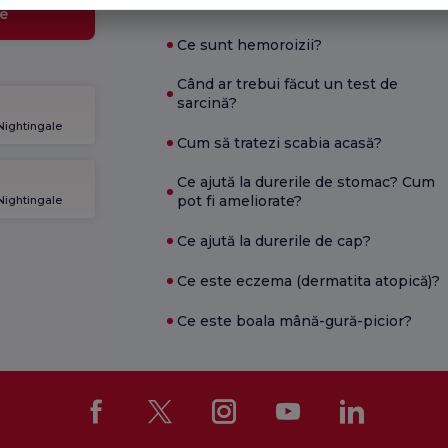
vitamina B12?
e
Ce sunt hemoroizii?
Când ar trebui făcut un test de
sarcină?
 Nightingale
Cum să tratezi scabia acasă?
Ce ajută la durerile de stomac? Cum
pot fi ameliorate?
 Nightingale
Ce ajută la durerile de cap?
Ce este eczema (dermatita atopică)?
Ce este boala mână-gură-picior?