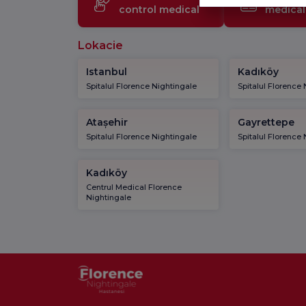
control medical
medical
Lokacie
Istanbul
Kadıköy
Spitalul Florence Nightingale
Spitalul Florence
Atașehir
Gayrettepe
Spitalul Florence Nightingale
Spitalul Florence
Kadıköy
Centrul Medical Florence
Nightingale