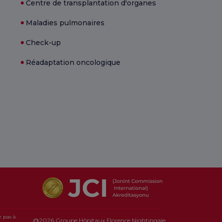
Centre de transplantation d'organes
Maladies pulmonaires
Check-up
Réadaptation oncologique
z pas à
@2026 Groupe Hôpitaux Florence Nightingale