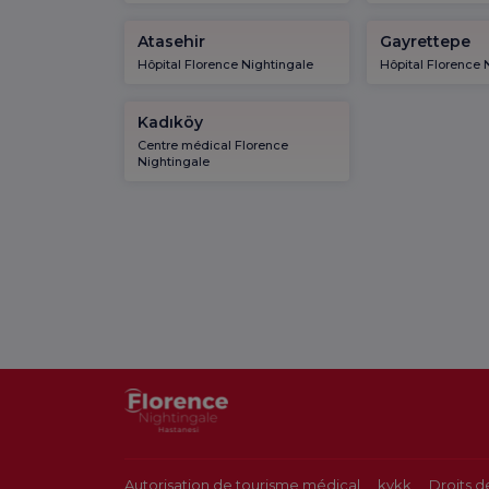
Atasehir
Gayrettepe
Hôpital Florence Nightingale
Hôpital Florence 
Kadıköy
Centre médical Florence
Nightingale
Autorisation de tourisme médical
kvkk
Droits d