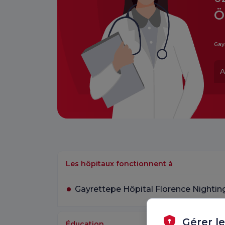
Ö
Gay
A
Les hôpitaux fonctionnent à
Gayrettepe Hôpital Florence Nightin
Gérer l
Éducation