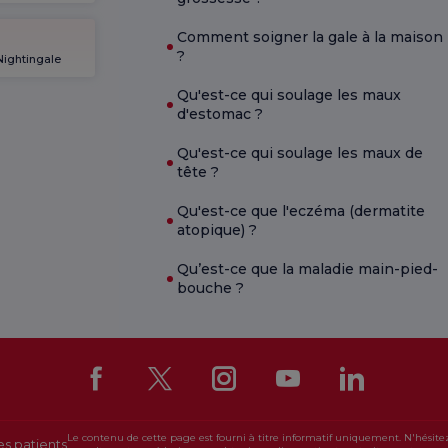
Comment soigner la gale à la maison
?
Nightingale
Qu'est-ce qui soulage les maux
d'estomac ?
Qu'est-ce qui soulage les maux de
tête ?
Qu'est-ce que l'eczéma (dermatite
atopique) ?
Qu’est-ce que la maladie main-pied-
bouche ?
Le contenu de cette page est fourni à titre informatif uniquement. N'hésite
es patients