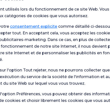
nt utilisés lors du fonctionnement de ce site Web. Vous
iversité d'Ankara
ux catégories de cookies que vous autorisez.
votre
consentement explicite
comme détaillé ci-dessous
cepter tout. En acceptant cela, vous acceptez les cookie
pasa de l'Université
publicitaires-marketing. Dans ce cas, en plus de collect
 fonctionnement de notre site Internet, il nous devient 
re site Internet et de personnaliser les publicités en fo
é.
 sur l'option Tout rejeter, nous ne pourrons collecter qu
'exécution du service de la société de l'information et a
 du site Web sur lequel vous vous trouvez.
 l'option Préférences, vous pouvez obtenir des informat
de cookies et choisir librement les cookies que vous au