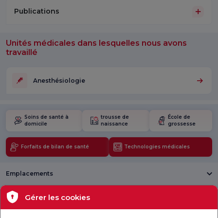
Publications
Unités médicales dans lesquelles nous avons
travaillé
Anesthésiologie
Soins de santé à
trousse de
École de
domicile
naissance
grossesse
Forfaits de bilan de santé
Technologies médicales
Emplacements
Santé actuelle
Gérer les cookies