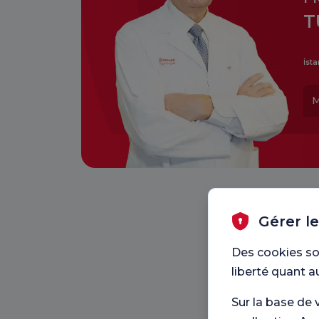
T
İsta
M
Gérer l
Des cookies so
liberté quant a
Sur la base de 