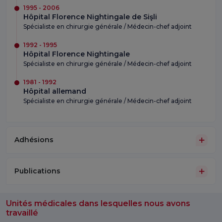
1995 - 2006
Hôpital Florence Nightingale de Sişli
Spécialiste en chirurgie générale / Médecin-chef adjoint
1992 - 1995
Hôpital Florence Nightingale
Spécialiste en chirurgie générale / Médecin-chef adjoint
1981 - 1992
Hôpital allemand
Spécialiste en chirurgie générale / Médecin-chef adjoint
Adhésions
Publications
Unités médicales dans lesquelles nous avons
travaillé