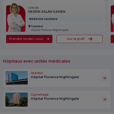
UZM.DR.
NESRİN ASLAN İLKMEN
Médecine nucléaire
İstanbul
Hôpital Florence Nightingale
Prendre rendez-vous
Voir le profil
Hôpitaux avec unités médicales
Istanbul
Hôpital Florence Nightingale
Gayrettepe
Hôpital Florence Nightingale