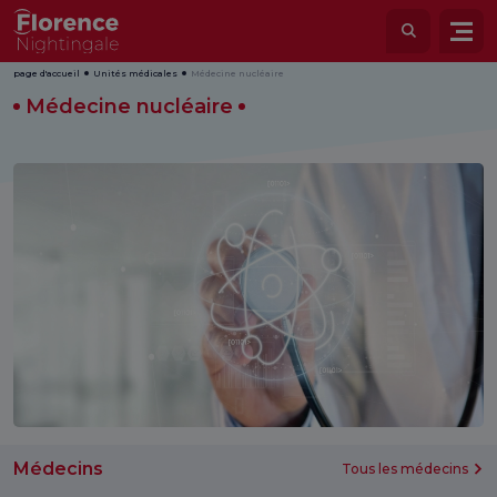
page d'accueil
Unités médicales
Médecine nucléaire
Médecine nucléaire
Médecins
Tous les médecins