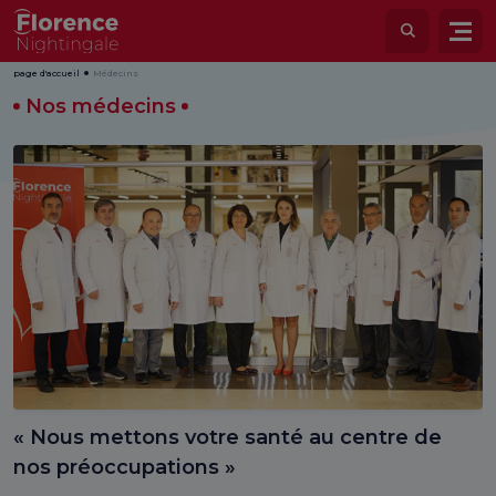
page d'accueil
Médecins
Nos médecins
« Nous mettons votre santé au centre de
nos préoccupations »