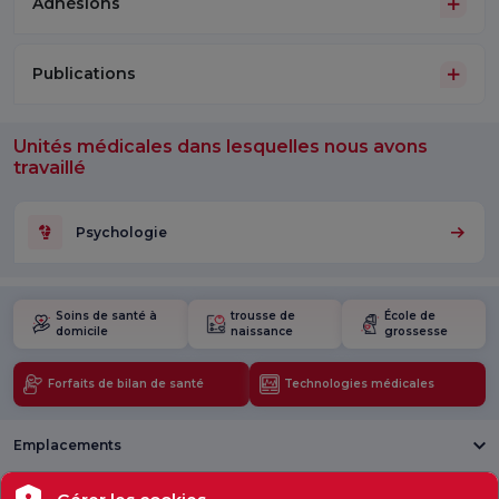
Adhésions
Publications
Unités médicales dans lesquelles nous avons
travaillé
Psychologie
Soins de santé à
trousse de
École de
domicile
naissance
grossesse
Forfaits de bilan de santé
Technologies médicales
Emplacements
Santé actuelle