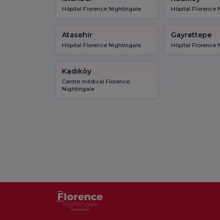
Hôpital Florence Nightingale
Hôpital Florence 
Atasehir
Gayrettepe
Hôpital Florence Nightingale
Hôpital Florence 
Kadıköy
Centre médical Florence
Nightingale