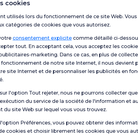
es cookies
nt utilisés lors du fonctionnement de ce site Web. Vous
ux catégories de cookies que vous autorisez.
votre
consentement explicite
comme détaillé ci-dessous
cepter tout. En acceptant cela, vous acceptez les cookie
publicitaires-marketing. Dans ce cas, en plus de collect
 fonctionnement de notre site Internet, il nous devient 
re site Internet et de personnaliser les publicités en fo
é.
 sur l'option Tout rejeter, nous ne pourrons collecter qu
'exécution du service de la société de l'information et a
 du site Web sur lequel vous vous trouvez.
 l'option Préférences, vous pouvez obtenir des informat
de cookies et choisir librement les cookies que vous au