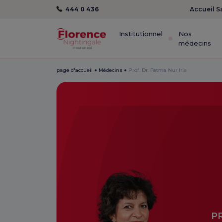
444 0 436
Accueil S
Institutionnel
Nos
médecins
page d'accueil
Médecins
Prof. Dr. Fatma Nur Iris
P