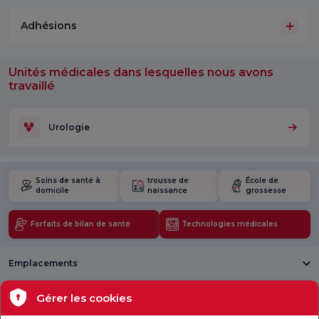
Adhésions
Unités médicales dans lesquelles nous avons
travaillé
Urologie
Soins de santé à
trousse de
École de
domicile
naissance
grossesse
Forfaits de bilan de santé
Technologies médicales
Emplacements
Santé actuelle
Gérer les cookies