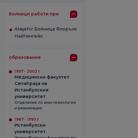
Болници работи при
Ataşehir Болница Флорънс
Найтингейл
образование
1997 - 2002 г
Медицински факултет
Cerrahpaşa на
Истанбулския
университет
Отделение по анестезиология
и реанимация
1987 - 1993 г
Истанбулски
университет