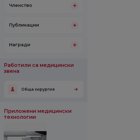
Членство
Публикации
Награди
Работили са медицински
звена
Обща хирургия
Приложени медицински
технологии