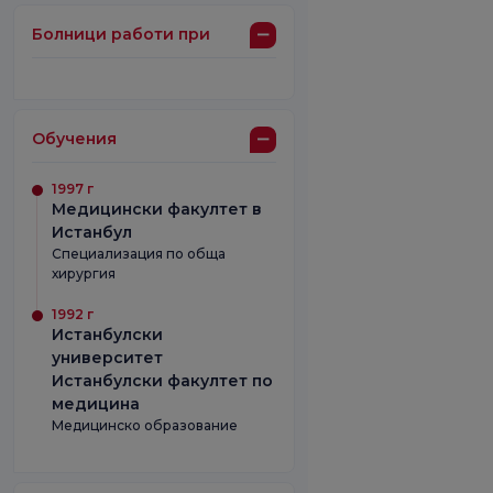
Болници работи при
Обучения
1997 г
Медицински факултет в
Истанбул
Специализация по обща
хирургия
1992 г
Истанбулски
университет
Истанбулски факултет по
медицина
Медицинско образование