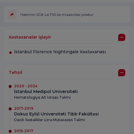
Həkimin SGK və TSS ilə müqaviləsi yoxdur.
Xəstəxanalar işləyir
İstanbul Florence Nightingale Xəstəxanası
Təhsil
2020 - 2024
İstanbul Medipol Universiteti
Hematologiya Alt İxtisas Təlimi
2017-2019
Dokuz Eylül Universiteti Tibb Fakültəsi
Daxili Xəstəliklər üzrə Mütəxəssis Təlimi
2015-2017