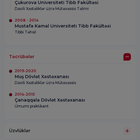
Çukurova Universiteti Tibb Fakültəsi
Daxili Xəstəliklər üzrə Mütəxəssis Təlimi
2008 - 2014
Mustafa Kamal Universiteti Tibb Fakültəsi
Tibbi Təhsil
Təcrübələr
2019-2020
Muş Dövlət Xəstəxanası
Daxili Xəstəliklər üzrə Mütəxəssis
2014-2015
Çanaqqala Dövlət Xəstəxanası
Ümumi praktikant
Üzvlüklər