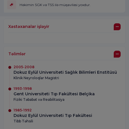
Həkimin SGK və TSS ilə müqaviləsi yoxdur.
Xəstəxanalar işləyir
Təlimlər
2005-2008
Dokuz Eylül Universiteti Sağlık Bilimleri Enstitüsü
Klinik Neyroloqlar Magistri
1993-1998
Gent Universiteti Tıp Fakültesi Belçika
Fiziki Təbabət və Reabilitasiya
1985-1992
Dokuz Eylül Universiteti Tıp Fakültesi
Tibb Təhsili