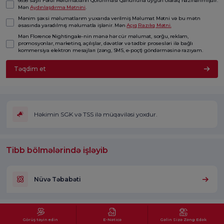
6698 saylı Fərdi Məlumatların Qorunması Qanununa uyğun olaraq hazırlanmışdır.
Mən
Aydınlaşdırma Mətnini
.
Mənim şəxsi məlumatlarım yuxarıda verilmiş Məlumat Mətni və bu mətn
əsasında yaradılmış məlumatla işlənir. Mən
Açıq Razılıq Mətni.
Mən Florence Nightingale-nin mənə hər cür məlumat, sorğu, reklam,
promosyonlar, marketinq, açılışlar, dəvətlər və tədbir prosesləri ilə bağlı
kommersiya elektron mesajları (zəng, SMS, e-poçt) göndərməsinə razıyam.
Təqdim et
Həkimin SGK və TSS ilə müqaviləsi yoxdur.
Tibb bölmələrində işləyib
Nüvə Təbabəti
Görüş təyin edin
E-Nəticə
Gəlin Sizə Zəng Edək