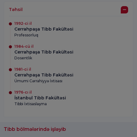
Təhsil
1992-ci il
Cerrahpaşa Tibb Fakültəsi
Professorluq
1984-cü il
Cerrahpaşa Tibb Fakültəsi
Dosentlik
1981-ci il
Cerrahpaşa Tibb Fakültəsi
Ümumi Cərrahiyyə İxtisası
1976-cı il
İstanbul Tibb Fakültəsi
Tibbi İxtisaslaşma
Tibb bölmələrində işləyib