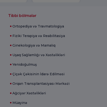
Tibbi bölmələr
Ortopediya və Travmatologiya
Fiziki Terapiya və Reabilitasiya
Ginekologiya və Mamalıq
Uşaq Sağlamlığı və Xəstəlikləri
Yenidoğulmuş
Çiçək Çəkisinin İdarə Edilməsi
Orqan Transplantasiyası Mərkəzi
Ağciyər Xəstəlikləri
Müayinə