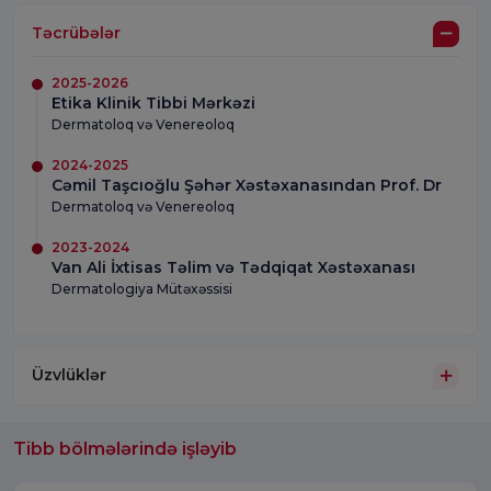
Təcrübələr
2025-2026
Etika Klinik Tibbi Mərkəzi
Dermatoloq və Venereoloq
2024-2025
Cəmil Taşcıoğlu Şəhər Xəstəxanasından Prof. Dr
Dermatoloq və Venereoloq
2023-2024
Van Ali İxtisas Təlim və Tədqiqat Xəstəxanası
Dermatologiya Mütəxəssisi
Üzvlüklər
Tibb bölmələrində işləyib