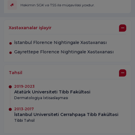
Həkimin SGK və TSS ilə müqaviləsi yoxdur.
Xəstəxanalar işləyir
İstanbul Florence Nightingale Xəstəxanası
Gayrettepe Florence Nightingale Xəstəxanası
Təhsil
2019-2023
Atatürk Universiteti Tibb Fakültəsi
Dermatologiya İxtisaslaşması
2013-2017
İstanbul Universiteti Cerrahpaşa Tibb Fakültəsi
Tibbi Təhsil