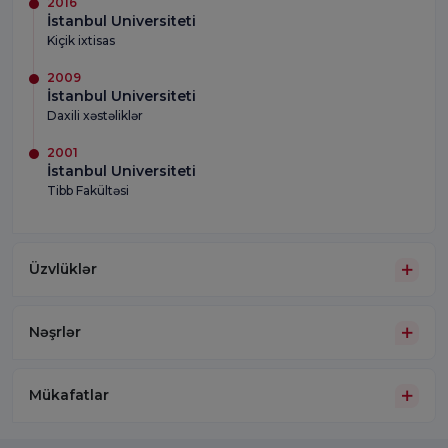
2016
İstanbul Universiteti
Kiçik ixtisas
2009
İstanbul Universiteti
Daxili xəstəliklər
2001
İstanbul Universiteti
Tibb Fakültəsi
Üzvlüklər
Nəşrlər
Mükafatlar