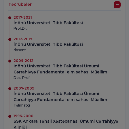
Təcrübələr
2017-2021
İnönü Universiteti Tibb Fakültəsi
Prof.Dr.
2012-2017
İnönü Universiteti Tibb Fakültəsi
dosent
2009-2012
İnönü Universiteti Tibb Fakültəsi Ümumi
Cərrahiyyə Fundamental elm sahəsi Müəllim
Dos. Prof.
2007-2009
İnönü Universiteti Tibb Fakültəsi Ümumi
Cərrahiyyə Fundamental elm sahəsi Müəllim
Təlimatçı
1996-2000
SSK Ankara Təhsil Xəstəxanası Ümumi Cərrahiyyə
Kliniği