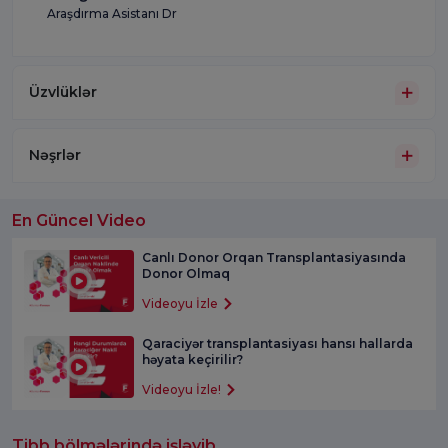
Araşdırma Asistanı Dr
Üzvlüklər
Nəşrlər
En Güncel Video
Canlı Donor Orqan Transplantasiyasında
Donor Olmaq
Videoyu İzle
Qaraciyər transplantasiyası hansı hallarda
həyata keçirilir?
Videoyu İzle!
Tibb bölmələrində işləyib