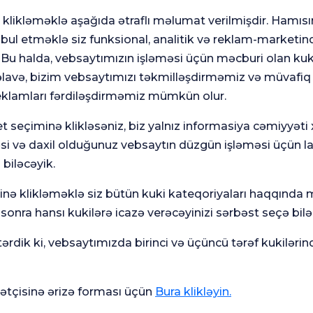
klikləməklə aşağıda ətraflı məlumat verilmişdir. Hamısı
Tətbiq
ul etməklə siz funksional, analitik və reklam-marketinq
lığı Eğitim ve Araştırma
. Bu halda, vebsaytımızın işləməsi üçün məcburi olan kuki
avə, bizim vebsaytımızı təkmilləşdirməmiz və müvafiq
eklamları fərdiləşdirməmiz mümkün olur.
t seçiminə klikləsəniz, biz yalnız informasiya cəmiyyəti
əsi və daxil olduğunuz vebsaytın düzgün işləməsi üçün l
 biləcəyik.
minə klikləməklə siz bütün kuki kateqoriyaları haqqında
onra hansı kukilərə icazə verəcəyinizi sərbəst seçə bilər
rdik ki, vebsaytımızda birinci və üçüncü tərəf kukilərin
Ümumi
Mə
tçisinə ərizə forması üçün
Bura klikləyin.
ün
Məmnuniyyət
So