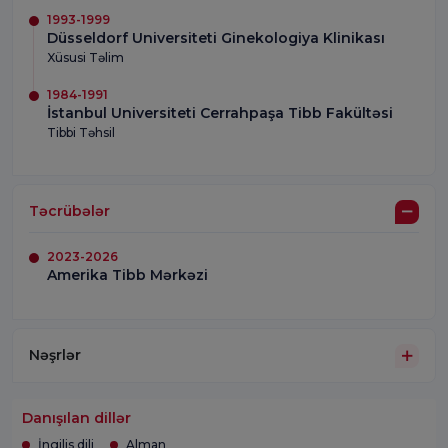
1993-1999
Düsseldorf Universiteti Ginekologiya Klinikası
Xüsusi Təlim
1984-1991
İstanbul Universiteti Cerrahpaşa Tibb Fakültəsi
Tibbi Təhsil
Təcrübələr
2023-2026
Amerika Tibb Mərkəzi
Nəşrlər
Danışılan dillər
İngilis dili
Alman