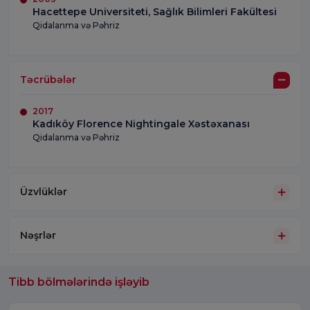
Hacettepe Universiteti, Sağlık Bilimleri Fakültesi
Qidalanma və Pəhriz
Təcrübələr
2017
Kadıköy Florence Nightingale Xəstəxanası
Qidalanma və Pəhriz
Üzvlüklər
Nəşrlər
Tibb bölmələrində işləyib