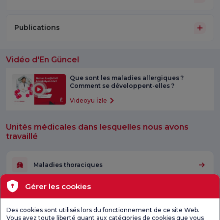
Publications
Vidéo d'En Güncel
Que sont les maladies allergiques ?
Comment se développent-elles ?
Videoyu İzle
Unités médicales dans lesquelles nous avons
travaillé
Maladies thoraciques
Gérer les cookies
Soins de santé à
trousse de
École de
domicile
naissance
grossesse
Des cookies sont utilisés lors du fonctionnement de ce site Web.
Vous avez toute liberté quant aux catégories de cookies que vous