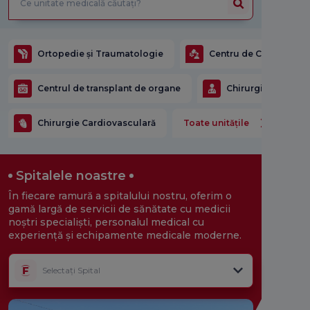
Ortopedie și Traumatologie
Centru de Chirurgie R
Centrul de transplant de organe
Chirurgie generală
Chirurgie Cardiovasculară
Toate unitățile
Spitalele noastre
În fiecare ramură a spitalului nostru, oferim o
gamă largă de servicii de sănătate cu medicii
noștri specialiști, personalul medical cu
experiență și echipamente medicale moderne.
Selectați Spital