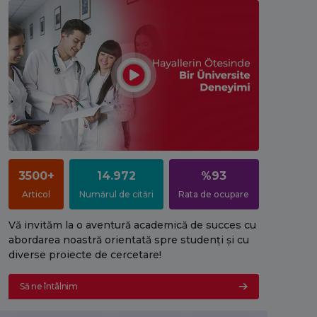
3500+
14.972
%93
Articol
Numărul de citări
Rata de ocupare
Vă invităm la o aventură academică de succes cu
abordarea noastră orientată spre studenți și cu
diverse proiecte de cercetare!
Să ne întâlnim