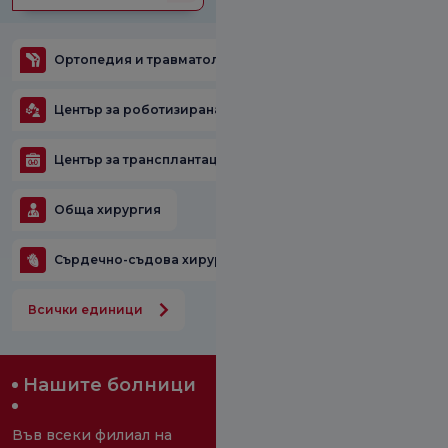
Ортопедия и травматология
Център за роботизирана хирургия
Център за трансплантация на органи
Обща хирургия
Сърдечно-съдова хирургия
Всички единици
Нашите болници
Във всеки филиал на