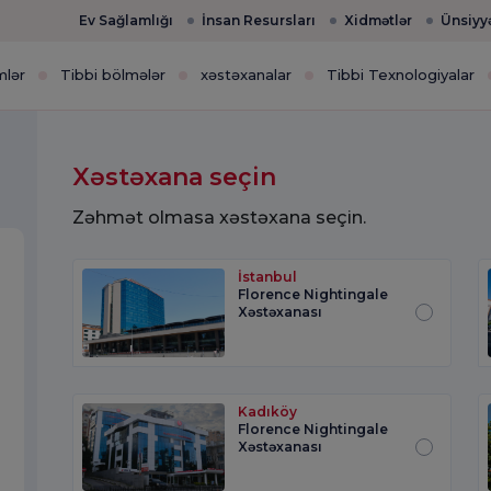
Ev Sağlamlığı
İnsan Resursları
Xidmətlər
Ünsiyy
mlər
Tibbi bölmələr
xəstəxanalar
Tibbi Texnologiyalar
Xəstəxana seçin
Zəhmət olmasa xəstəxana seçin.
İstanbul
Florence Nightingale
Xəstəxanası
Kadıköy
Florence Nightingale
Xəstəxanası