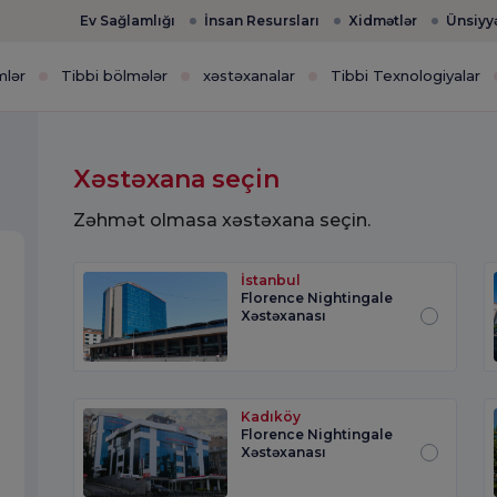
Ev Sağlamlığı
İnsan Resursları
Xidmətlər
Ünsiyy
mlər
Tibbi bölmələr
xəstəxanalar
Tibbi Texnologiyalar
Xəstəxana seçin
Zəhmət olmasa xəstəxana seçin.
İstanbul
Florence Nightingale
Xəstəxanası
Kadıköy
Florence Nightingale
Xəstəxanası